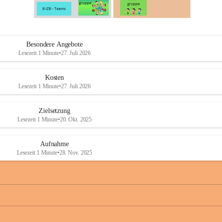
Besondere Angebote
Lesezeit 1 Minute
•
27. Juli 2026
Kosten
Lesezeit 1 Minute
•
27. Juli 2026
Zielsetzung
Lesezeit 1 Minute
•
20. Okt. 2025
Aufnahme
Lesezeit 1 Minute
•
28. Nov. 2025