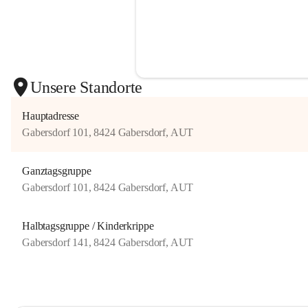
Bildungs
(Bundesl
Unsere Standorte
- Emotio
- Ethik u
Hauptadresse
Gabersdorf 101, 8424 Gabersdorf, AUT
- Sprach
- Bewegu
Ganztagsgruppe
- Ästheti
Gabersdorf 101, 8424 Gabersdorf, AUT
- Natur 
Halbtagsgruppe / Kinderkrippe
Gabersdorf 141, 8424 Gabersdorf, AUT