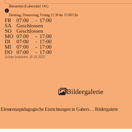
Bürozeiten (Gabersdorf 141)
Dienstag, Donnerstag, Freitag 11.30 bis 13.00 Uhr
FR
07:00
-
17:00
SA
Geschlossen
SO
Geschlossen
MO
07:00
-
17:00
DI
07:00
-
17:00
MI
07:00
-
17:00
DO
07:00
-
17:00
Zuletzt bearbeitet: 20.10.2025
Bildergalerie
Elementarpädagogische Einrichtungen in Gabersdorf
Bildergalerie