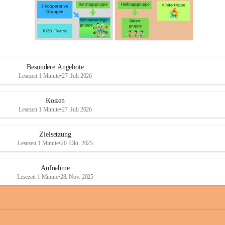
Besondere Angebote
Lesezeit 1 Minute
•
27. Juli 2026
Kosten
Lesezeit 1 Minute
•
27. Juli 2026
Zielsetzung
Lesezeit 1 Minute
•
20. Okt. 2025
Aufnahme
Lesezeit 1 Minute
•
28. Nov. 2025