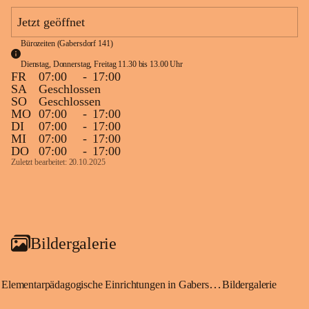
Jetzt geöffnet
Bürozeiten (Gabersdorf 141)
Dienstag, Donnerstag, Freitag 11.30 bis 13.00 Uhr
FR
07:00
-
17:00
SA
Geschlossen
SO
Geschlossen
MO
07:00
-
17:00
DI
07:00
-
17:00
MI
07:00
-
17:00
DO
07:00
-
17:00
Zuletzt bearbeitet: 20.10.2025
Bildergalerie
Elementarpädagogische Einrichtungen in Gabersdorf
Bildergalerie